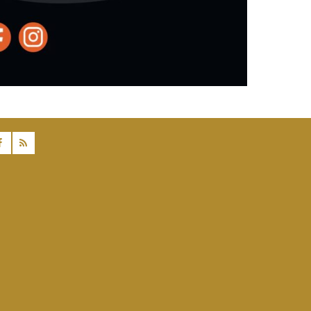
facebook
rss