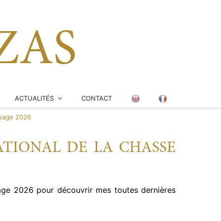
ZAS
ACTUALITÉS
CONTACT
uvage 2026
EXPOSITIONS / SALONS
NOUVELLE PIÈCE
TIONAL DE LA CHASSE
PRESSE
uvage 2026 pour découvrir mes toutes dernières